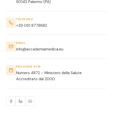
90143 Palermo (PA)
TELEFONO
+39 091 8778682
EMAIL
info@accademiamedica.eu
PROVIDER ECM
Numero 4872 – Ministero della Salute
Accreditato dal 2000