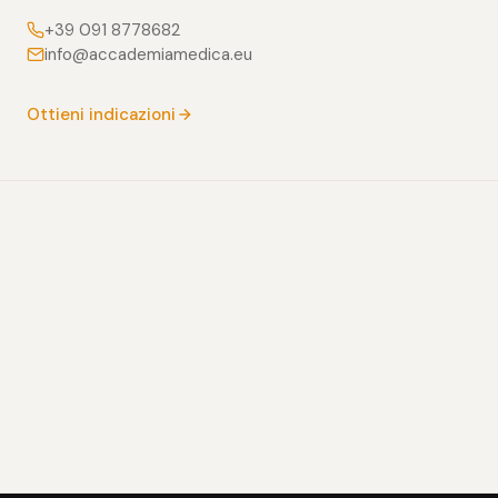
+39 091 8778682
info@accademiamedica.eu
Ottieni indicazioni